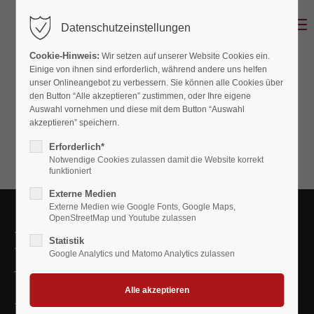
MENU
Datenschutzeinstellungen
Cookie-Hinweis:
Wir setzen auf unserer Website Cookies ein.
Einige von ihnen sind erforderlich, während andere uns helfen
unser Onlineangebot zu verbessern. Sie können alle Cookies über
den Button “Alle akzeptieren” zustimmen, oder Ihre eigene
Auswahl vornehmen und diese mit dem Button “Auswahl
akzeptieren” speichern.
Erforderlich*
Notwendige Cookies zulassen damit die Website korrekt
funktioniert
Externe Medien
Externe Medien wie Google Fonts, Google Maps,
OpenStreetMap und Youtube zulassen
IMPRESSUM
Statistik
Google Analytics und Matomo Analytics zulassen
Verantwortlich für den
Inhalt