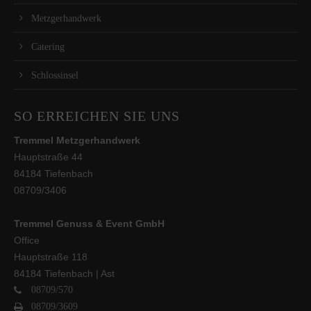
Metzgerhandwerk
Catering
Schlossinsel
SO ERREICHEN SIE UNS
Tremmel Metzgerhandwerk
Hauptstraße 44
84184 Tiefenbach
08709/3406
Tremmel Genuss & Event GmbH
Office
Hauptstraße 118
84184 Tiefenbach | Ast
08709/570
08709/3609