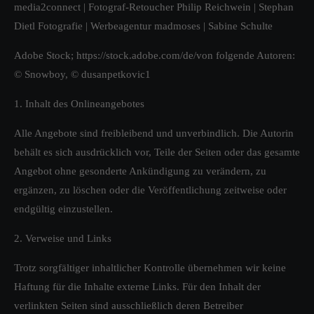
media2connect
|
Fotograf-Retoucher Philip Reichwein |
Stephan
Dietl Fotografie
|
Werbeagentur madmoses
|
Sabine Schulte
Adobe Stock; https://stock.adobe.com/de/von folgende Autoren:
© Snowboy, © dusanpetkovic1
1. Inhalt des Onlineangebotes
Alle Angebote sind freibleibend und unverbindlich. Die Autorin
behält es sich ausdrücklich vor, Teile der Seiten oder das gesamte
Angebot ohne gesonderte Ankündigung zu verändern, zu
ergänzen, zu löschen oder die Veröffentlichung zeitweise oder
endgültig einzustellen.
2. Verweise und Links
Trotz sorgfältiger inhaltlicher Kontrolle übernehmen wir keine
Haftung für die Inhalte externe Links. Für den Inhalt der
verlinkten Seiten sind ausschließlich deren Betreiber