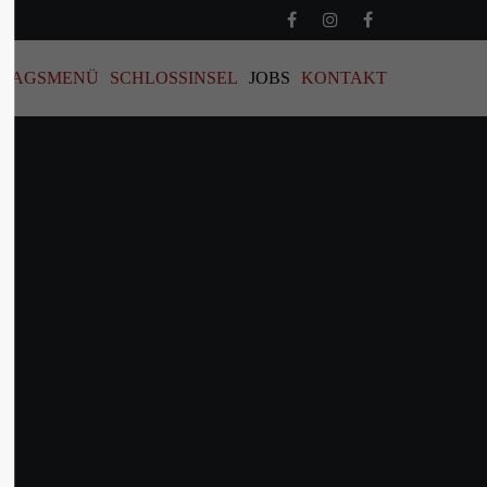
TTAGSMENÜ
SCHLOSSINSEL
JOBS
KONTAKT