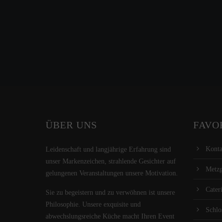
ÜBER UNS
FAVO
Konta
Leidenschaft und langjährige Erfahrung sind
unser Markenzeichen, strahlende Gesichter auf
Metz
gelungenen Veranstaltungen unsere Motivation.
Cater
Sie zu begeistern und zu verwöhnen ist unsere
Philosophie. Unsere exquisite und
Schlo
abwechslungsreiche Küche macht Ihren Event