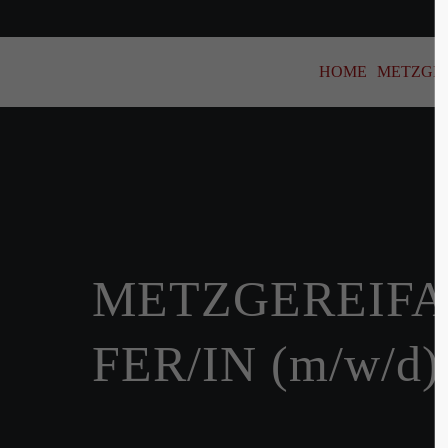
HOME
METZGE
METZGEREIF
FER/IN (m/w/d)