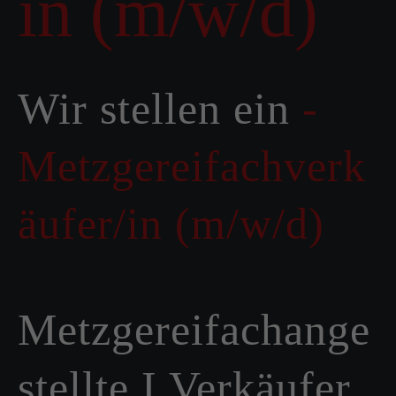
in (m/w/d)
Wir stellen ein
-
Metzgereifachverk
äufer/in (m/w/d)
Metzgereifachange
stellte I Verkäufer