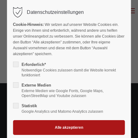
MENU
Datenschutzeinstellungen
Cookie-Hinweis:
Wir setzen auf unserer Website Cookies ein.
Einige von ihnen sind erforderlich, während andere uns helfen
unser Onlineangebot zu verbessern. Sie können alle Cookies über
den Button “Alle akzeptieren” zustimmen, oder Ihre eigene
Auswahl vornehmen und diese mit dem Button “Auswahl
akzeptieren” speichern.
Erforderlich*
Notwendige Cookies zulassen damit die Website korrekt
funktioniert
Externe Medien
Externe Medien wie Google Fonts, Google Maps,
OpenStreetMap und Youtube zulassen
Statistik
Google Analytics und Matomo Analytics zulassen
16.03.2024 10:22