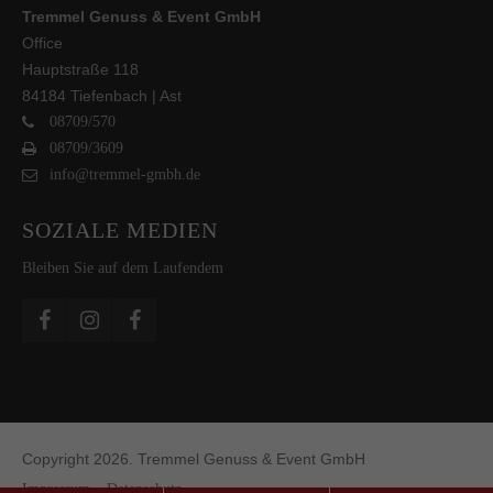
Tremmel Genuss & Event GmbH
Office
Hauptstraße 118
84184 Tiefenbach | Ast
08709/570
08709/3609
info@tremmel-gmbh.de
SOZIALE MEDIEN
Bleiben Sie auf dem Laufendem
Copyright 2026. Tremmel Genuss & Event GmbH
Impressum
Datenschutz