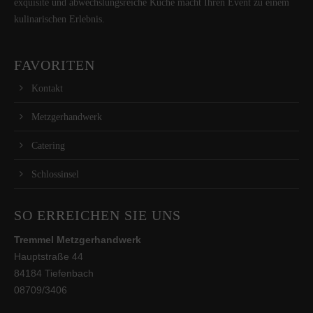
exquisite und abwechslungsreiche Küche macht Ihren Event zu einem
kulinarischen Erlebnis.
FAVORITEN
Kontakt
Metzgerhandwerk
Catering
Schlossinsel
SO ERREICHEN SIE UNS
Tremmel Metzgerhandwerk
Hauptstraße 44
84184 Tiefenbach
08709/3406