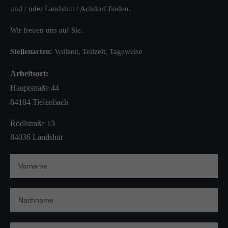
und / oder Landshut / Achdorf finden.
Wir freuen uns auf Sie.
Stellenarten:
Vollzeit, Teilzeit, Tageweise
Arbeitsort:
Hauptstraße 44
84184 Tiefenbach
Rödlstraße 13
84036 Landshut